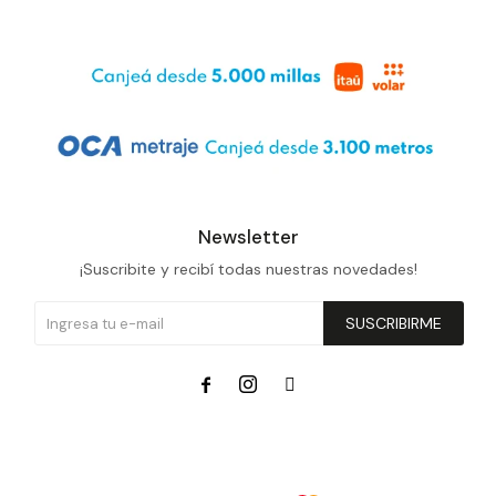
Newsletter
¡Suscribite y recibí todas nuestras novedades!
SUSCRIBIRME


