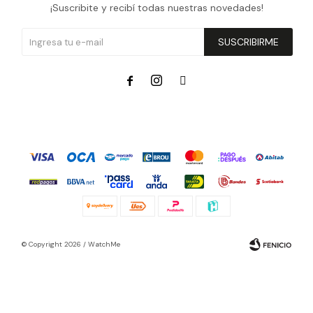
¡Suscribite y recibí todas nuestras novedades!
SUSCRIBIRME



© Copyright 2026 / WatchMe