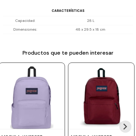
Prune
CARACTERÍSTICAS
Mistral
Capacidad
28 L
Camelbak
Dimensiones
48 x 29.5 x 18 cm
Lamy
Kaweco
Productos que te pueden interesar