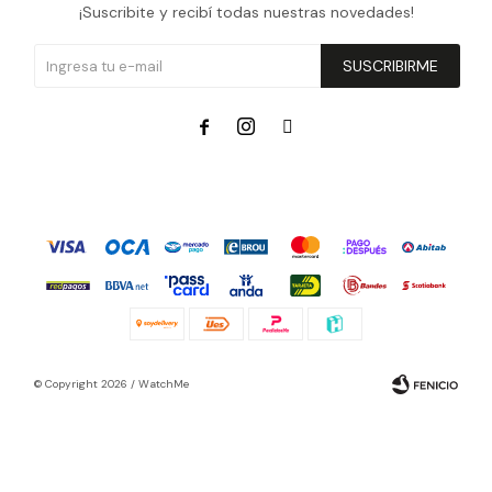
¡Suscribite y recibí todas nuestras novedades!
SUSCRIBIRME



© Copyright 2026 / WatchMe