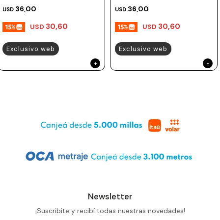
36,00
36,00
USD
USD
30,60
30,60
USD
USD
Exclusivo web
Exclusivo web
Newsletter
¡Suscribite y recibí todas nuestras novedades!