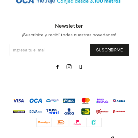
Newsletter
¡Suscribite y recibí todas nuestras novedades!
SUSCRIBIRME


