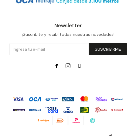
Newsletter
¡Suscribite y recibí todas nuestras novedades!
SUSCRIBIRME


