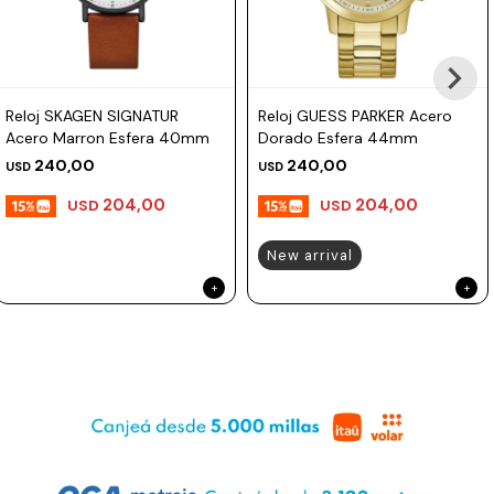
Reloj SKAGEN SIGNATUR
Reloj GUESS PARKER Acero
Acero Marron Esfera 40mm
Dorado Esfera 44mm
240,00
240,00
USD
USD
204,00
204,00
USD
USD
New arrival