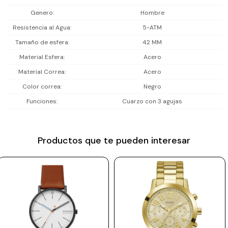
Prune
Genero
Hombre
Resistencia al Agua
5-ATM
Mistral
Tamaño de esfera
42 MM
Camelbak
Material Esfera
Acero
Lamy
Material Correa
Acero
Kaweco
Color correa
Negro
Funciones
Cuarzo con 3 agujas
Productos que te pueden interesar