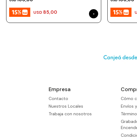
USD
USD
85,00
USD
Empresa
Comp
Contacto
Cómo c
Nuestros Locales
Envíos 
Trabaja con nosotros
Término
Grabado
Encend
Condic