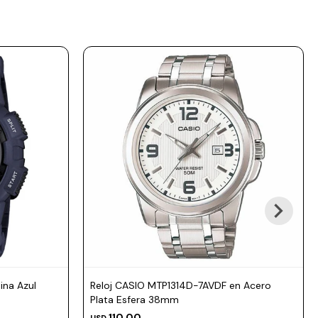
na Azul
Reloj CASIO MTP1314D-7AVDF en Acero
Plata Esfera 38mm
110,00