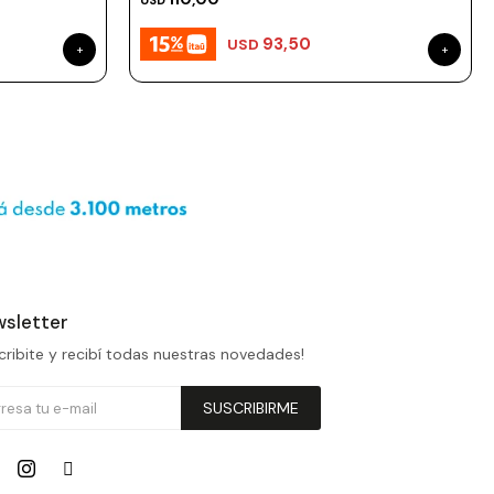
USD
93,50
USD
sletter
cribite y recibí todas nuestras novedades!
SUSCRIBIRME

