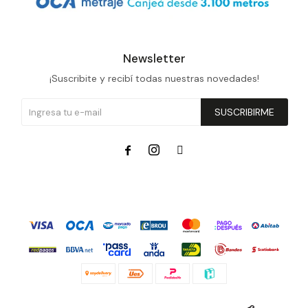
Newsletter
¡Suscribite y recibí todas nuestras novedades!
SUSCRIBIRME


