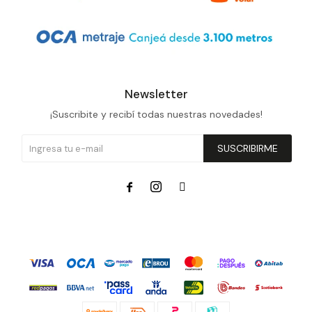
Newsletter
¡Suscribite y recibí todas nuestras novedades!
SUSCRIBIRME


