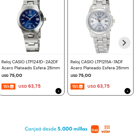
Reloj CASIO LTP1241D-2A2DF
Reloj CASIO LTP1215A-7ADF
Acero Plateado Esfera 28mm
Acero Plateado Esfera 28mm
75,00
75,00
USD
USD
63,75
63,75
USD
USD