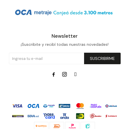
Newsletter
¡Suscribite y recibí todas nuestras novedades!
SUSCRIBIRME


