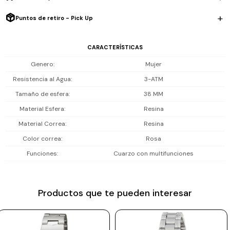
Prune
Puntos de retiro - Pick Up
Mistral
CARACTERÍSTICAS
Camelbak
Genero
Mujer
Lamy
Resistencia al Agua
3-ATM
Kaweco
Tamaño de esfera
38 MM
Material Esfera
Resina
Material Correa
Resina
Color correa
Rosa
Funciones
Cuarzo con multifunciones
Productos que te pueden interesar