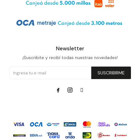
Newsletter
¡Suscribite y recibí todas nuestras novedades!
SUSCRIBIRME


