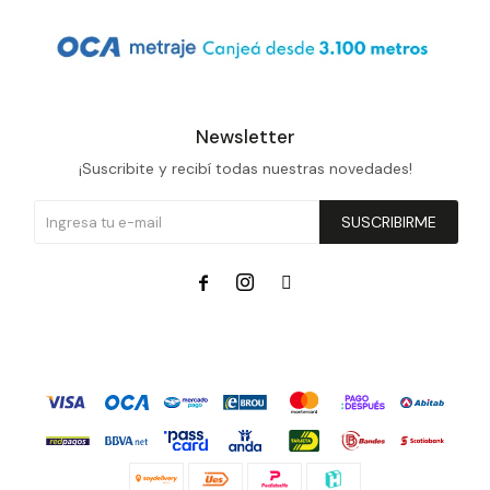
Newsletter
¡Suscribite y recibí todas nuestras novedades!
SUSCRIBIRME


