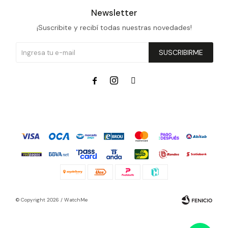
Newsletter
¡Suscribite y recibí todas nuestras novedades!
SUSCRIBIRME



© Copyright 2026 / WatchMe