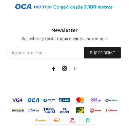
Newsletter
¡Suscribite y recibí todas nuestras novedades!
SUSCRIBIRME


