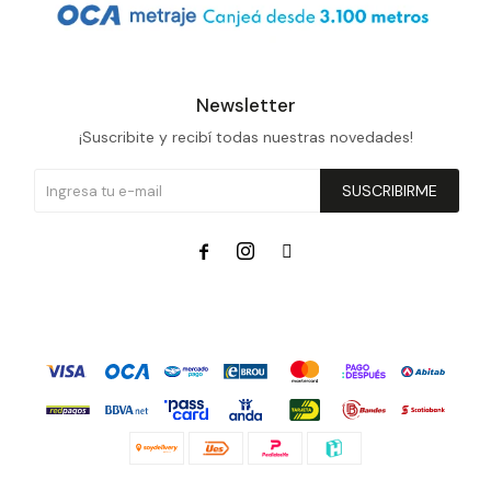
Newsletter
¡Suscribite y recibí todas nuestras novedades!
SUSCRIBIRME


