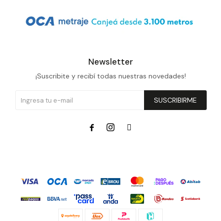
Newsletter
¡Suscribite y recibí todas nuestras novedades!
SUSCRIBIRME


