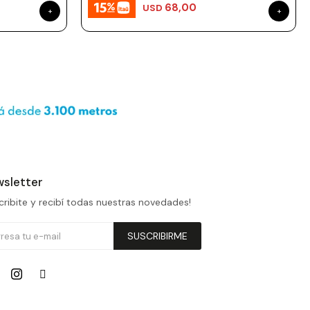
68,00
USD
sletter
cribite y recibí todas nuestras novedades!
SUSCRIBIRME

