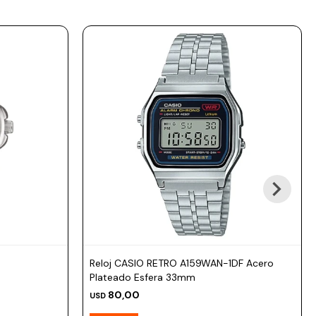
Reloj CASIO RETRO A159WAN-1DF Acero
Plateado Esfera 33mm
80,00
USD