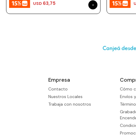
63,75
USD
Empresa
Comp
Contacto
Cómo c
Nuestros Locales
Envíos 
Trabaja con nosotros
Término
Grabado
Encend
Condic
Promoci