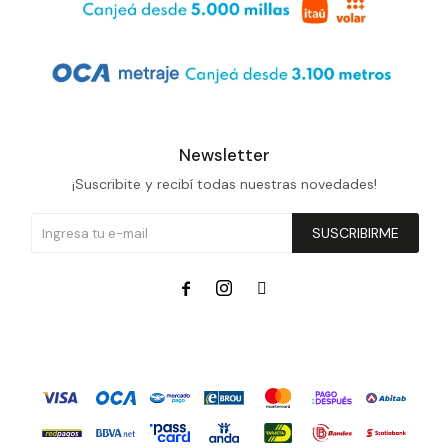
Newsletter
¡Suscribite y recibí todas nuestras novedades!
SUSCRIBIRME


