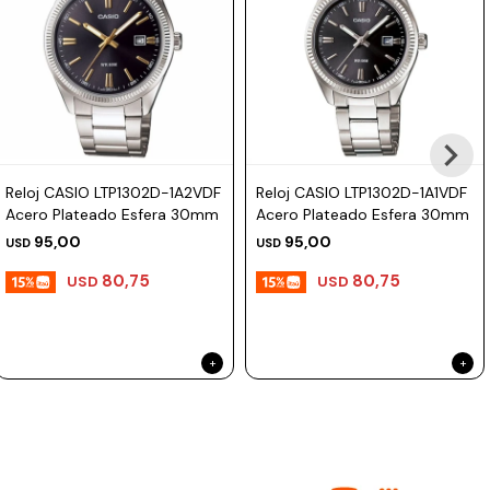
Reloj CASIO LTP1302D-1A2VDF
Reloj CASIO LTP1302D-1A1VDF
Acero Plateado Esfera 30mm
Acero Plateado Esfera 30mm
95,00
95,00
USD
USD
80,75
80,75
USD
USD