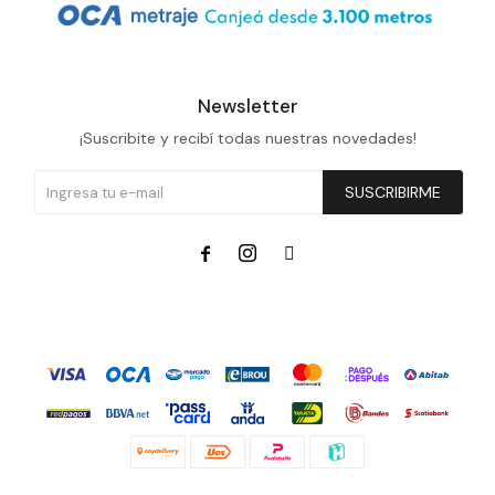
Newsletter
¡Suscribite y recibí todas nuestras novedades!
SUSCRIBIRME


