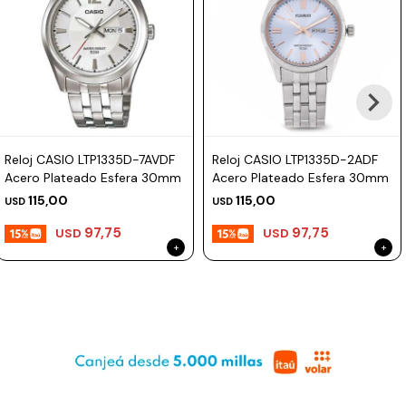
Reloj CASIO LTP1335D-7AVDF
Reloj CASIO LTP1335D-2ADF
Acero Plateado Esfera 30mm
Acero Plateado Esfera 30mm
115,00
115,00
USD
USD
97,75
97,75
USD
USD