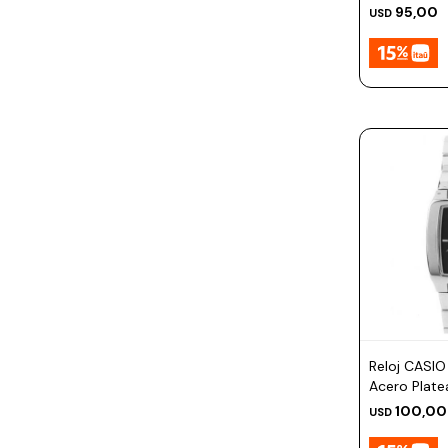
95,00
USD
Reloj CASIO
Acero Plat
100,00
USD