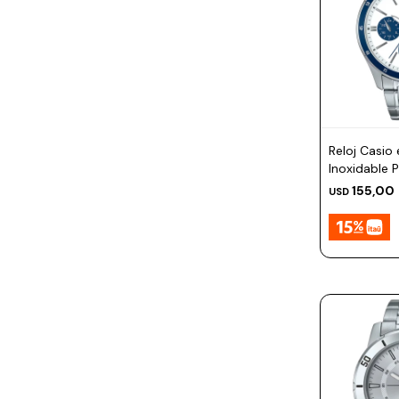
Reloj Casio
Inoxidable 
155,00
USD