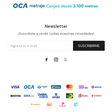
Newsletter
¡Suscribite y recibí todas nuestras novedades!
SUSCRIBIRME


