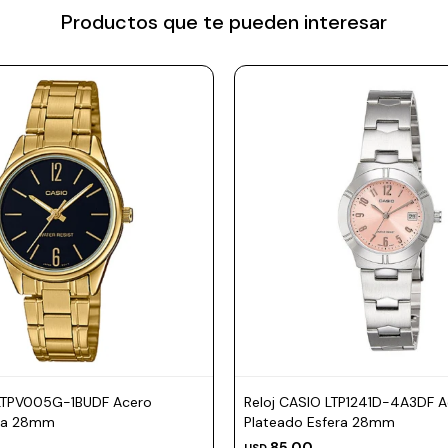
Productos que te pueden interesar
 LTPV005G-1BUDF Acero
Reloj CASIO LTP1241D-4A3DF A
ra 28mm
Plateado Esfera 28mm
85,00