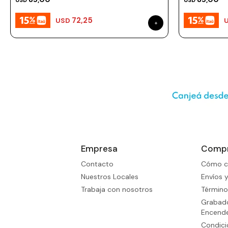
USD
USD
72,25
USD
Empresa
Comp
Contacto
Cómo c
Nuestros Locales
Envíos 
Trabaja con nosotros
Término
Grabado
Encend
Condic