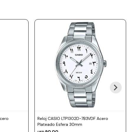
cero
Reloj CASIO LTP1302D-7B3VDF Acero
Plateado Esfera 30mm
90,00