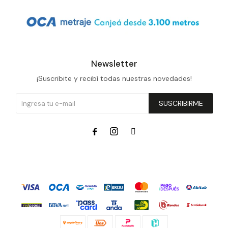
Newsletter
¡Suscribite y recibí todas nuestras novedades!
SUSCRIBIRME


