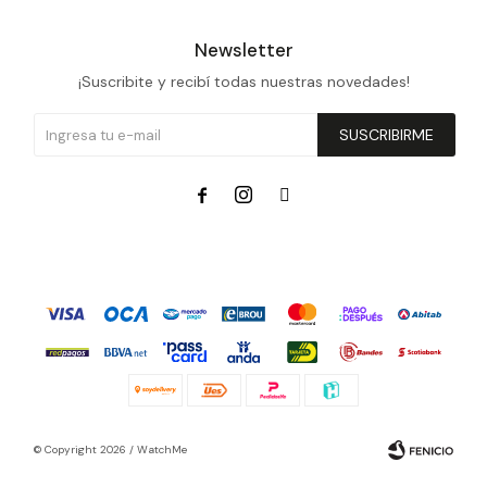
Newsletter
¡Suscribite y recibí todas nuestras novedades!
SUSCRIBIRME



© Copyright 2026 / WatchMe