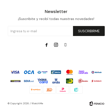
Newsletter
¡Suscribite y recibí todas nuestras novedades!
SUSCRIBIRME



© Copyright 2026 / WatchMe