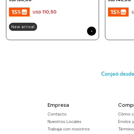
USD
USD
110,50
USD
New arrival
Empresa
Comp
Contacto
Cómo c
Nuestros Locales
Envíos 
Trabaja con nosotros
Término