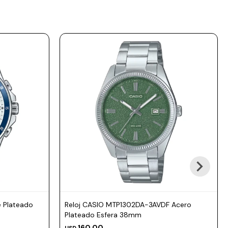
e Plateado
Reloj CASIO MTP1302DA-3AVDF Acero
Plateado Esfera 38mm
160,00