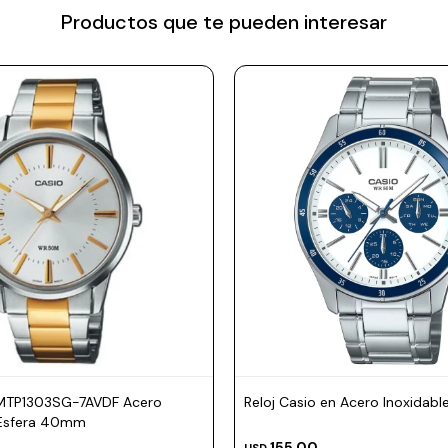
Productos que te pueden interesar
 MTP1303SG-7AVDF Acero
Reloj Casio en Acero Inoxidabl
Esfera 40mm
155,00