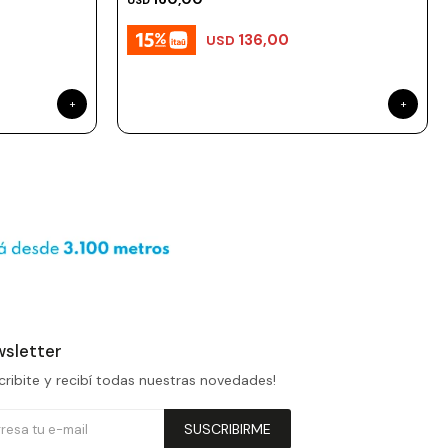
USD
136,00
USD
sletter
cribite y recibí todas nuestras novedades!
SUSCRIBIRME