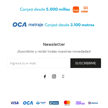
Newsletter
¡Suscribite y recibí todas nuestras novedades!
SUSCRIBIRME


