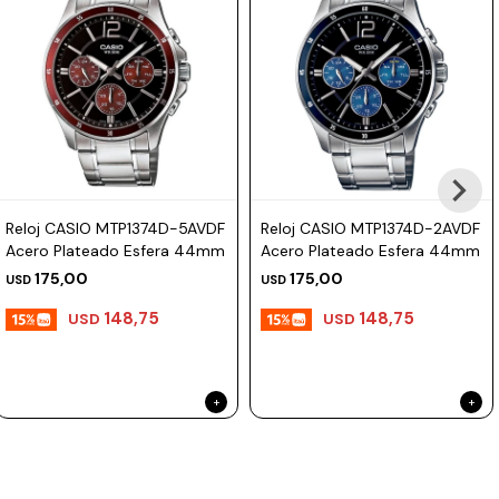
Reloj CASIO MTP1374D-5AVDF
Reloj CASIO MTP1374D-2AVDF
Acero Plateado Esfera 44mm
Acero Plateado Esfera 44mm
175,00
175,00
USD
USD
148,75
148,75
USD
USD