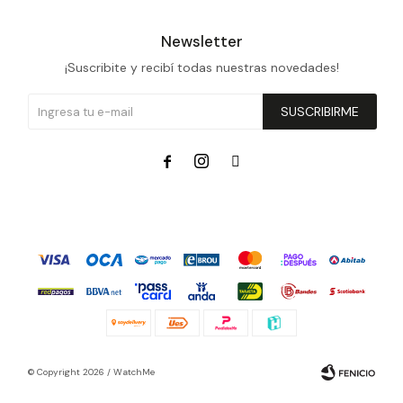
Newsletter
¡Suscribite y recibí todas nuestras novedades!
SUSCRIBIRME



© Copyright 2026 / WatchMe