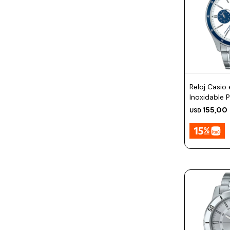
Reloj Casio
Inoxidable 
155,00
USD