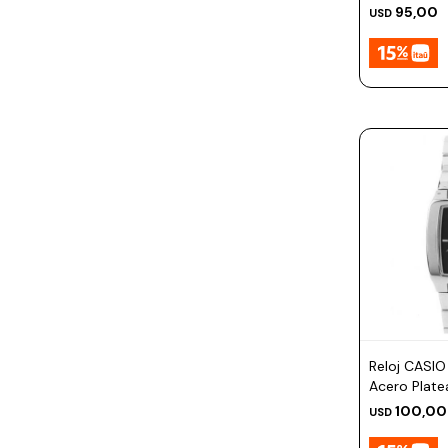
95,00
USD
Reloj CASIO
Acero Plat
100,00
USD