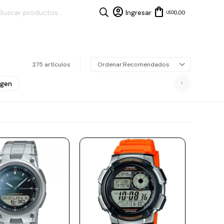
0,00
USD
275 artículos
Recomendados
agen