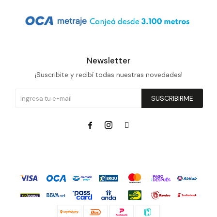
Newsletter
¡Suscribite y recibí todas nuestras novedades!
SUSCRIBIRME


