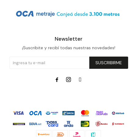
Newsletter
¡Suscribite y recibí todas nuestras novedades!
SUSCRIBIRME


