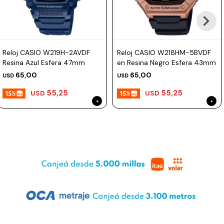
Reloj CASIO W219H-2AVDF
Reloj CASIO W218HM-5BVDF
Resina Azul Esfera 47mm
en Resina Negro Esfera 43mm
65,00
65,00
USD
USD
55,25
55,25
USD
USD