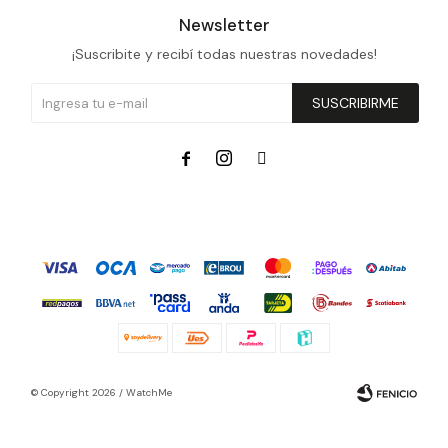
Newsletter
¡Suscribite y recibí todas nuestras novedades!
SUSCRIBIRME



© Copyright 2026 / WatchMe