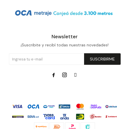
Newsletter
¡Suscribite y recibí todas nuestras novedades!
SUSCRIBIRME


