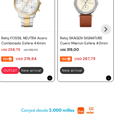
Reloj FOSSIL NEUTRA Acero
Reloj SKAGEN SIGNATURE
Combinado Esfera 44mm
Cuero Marron Esfera 40mm
258,75
315,00
USD
345,00
USD
USD
219,94
267,75
USD
USD
OUTLET
New arrival
New arrival