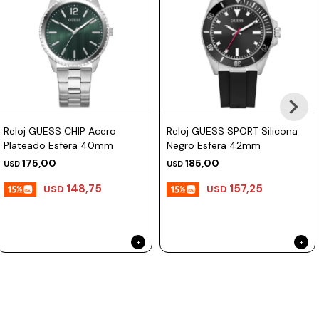
Reloj GUESS CHIP Acero
Reloj GUESS SPORT Silicona
Plateado Esfera 40mm
Negro Esfera 42mm
175,00
185,00
USD
USD
148,75
157,25
USD
USD