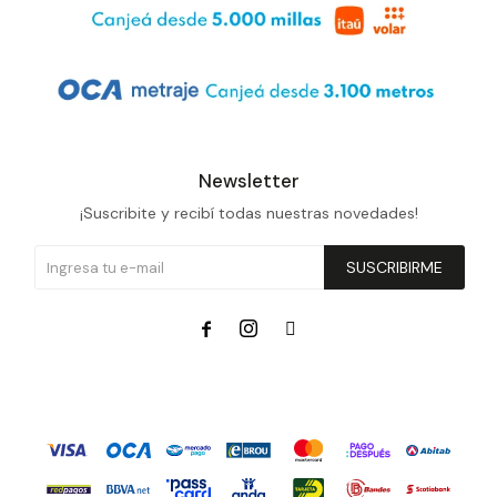
Newsletter
¡Suscribite y recibí todas nuestras novedades!
SUSCRIBIRME


