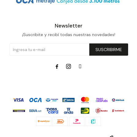
Newsletter
¡Suscribite y recibí todas nuestras novedades!
SUSCRIBIRME


