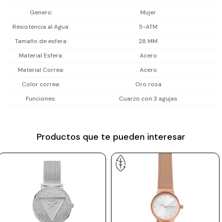
Prune
Genero
Mujer
Resistencia al Agua
5-ATM
Mistral
Tamaño de esfera
28 MM
Camelbak
Material Esfera
Acero
Lamy
Material Correa
Acero
Kaweco
Color correa
Oro rosa
Funciones
Cuarzo con 3 agujas
Productos que te pueden interesar