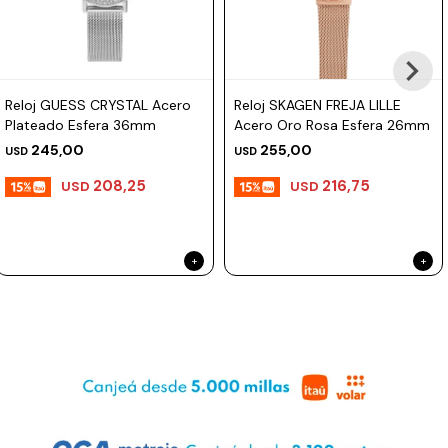
Reloj GUESS CRYSTAL Acero
Reloj SKAGEN FREJA LILLE
Plateado Esfera 36mm
Acero Oro Rosa Esfera 26mm
245,00
255,00
USD
USD
208,25
216,75
USD
USD