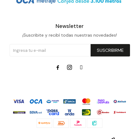
Newsletter
¡Suscribite y recibí todas nuestras novedades!
SUSCRIBIRME


