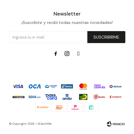
Newsletter
¡Suscribite y recibí todas nuestras novedades!
SUSCRIBIRME



© Copyright 2026 / WatchMe