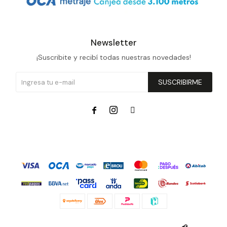
Newsletter
¡Suscribite y recibí todas nuestras novedades!
SUSCRIBIRME


