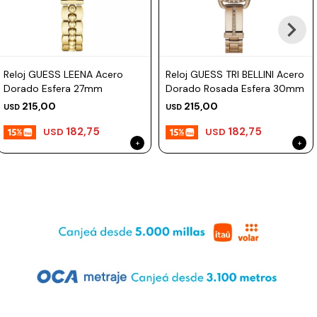
Reloj GUESS LEENA Acero
Reloj GUESS TRI BELLINI Acero
Dorado Esfera 27mm
Dorado Rosada Esfera 30mm
215,00
215,00
USD
USD
182,75
182,75
USD
USD