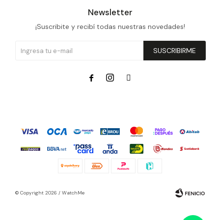
Newsletter
¡Suscribite y recibí todas nuestras novedades!
SUSCRIBIRME



© Copyright 2026 / WatchMe