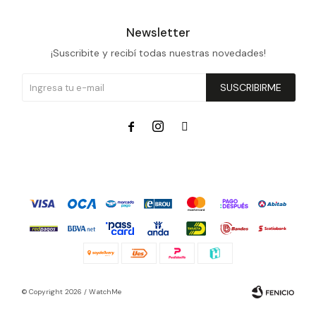
Newsletter
¡Suscribite y recibí todas nuestras novedades!
SUSCRIBIRME



© Copyright 2026 / WatchMe