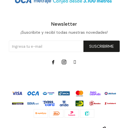
Newsletter
¡Suscribite y recibí todas nuestras novedades!
SUSCRIBIRME


