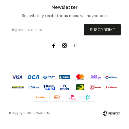
Newsletter
¡Suscribite y recibí todas nuestras novedades!
SUSCRIBIRME



© Copyright 2026 / WatchMe