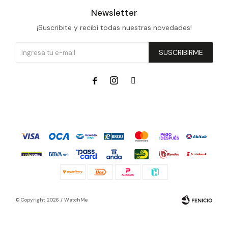
Newsletter
¡Suscribite y recibí todas nuestras novedades!
SUSCRIBIRME



© Copyright 2026 / WatchMe