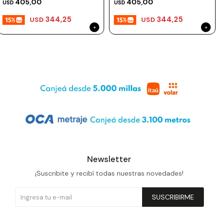
405,00
405,00
USD
USD
344,25
344,25
USD
USD
Newsletter
¡Suscribite y recibí todas nuestras novedades!
SUSCRIBIRME