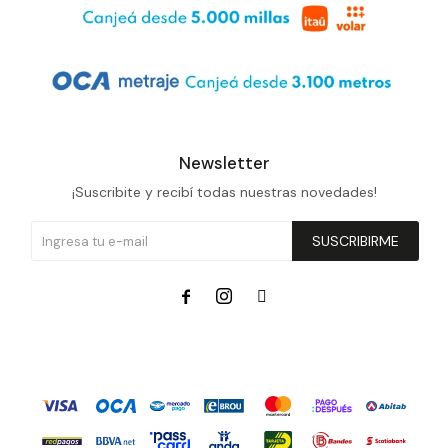
Newsletter
¡Suscribite y recibí todas nuestras novedades!
SUSCRIBIRME


