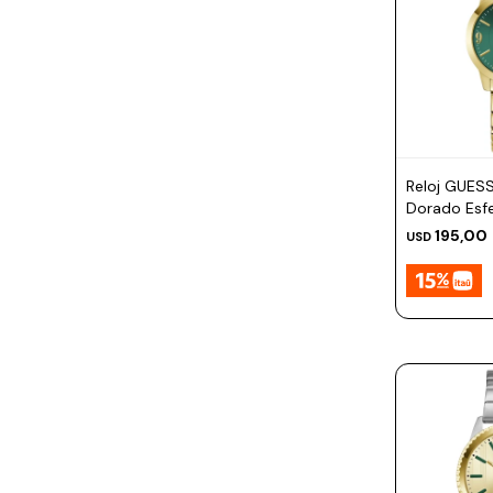
Reloj GUES
Dorado Es
195,00
USD