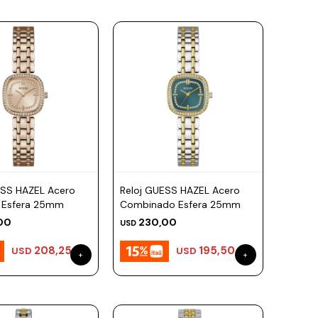
ESS HAZEL Acero
Reloj GUESS HAZEL Acero
 Esfera 25mm
Combinado Esfera 25mm
00
230,00
USD
208,25
195,50
USD
USD