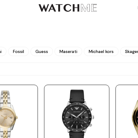
i
Fossil
Guess
Maserati
Michael kors
Skage