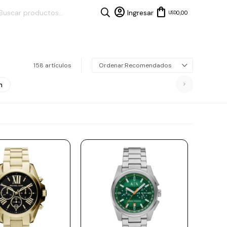
0,00
USD
158 artículos
Recomendados
n