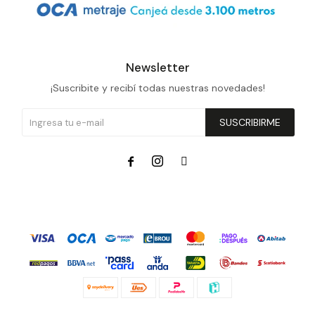
Newsletter
¡Suscribite y recibí todas nuestras novedades!
SUSCRIBIRME


