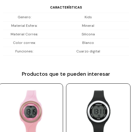
Prune
CARACTERÍSTICAS
Genero
Kids
Mistral
Material Esfera
Mineral
Camelbak
Material Correa
Silicona
Lamy
Color correa
Blanco
Kaweco
Funciones
Cuarzo digital
Productos que te pueden interesar