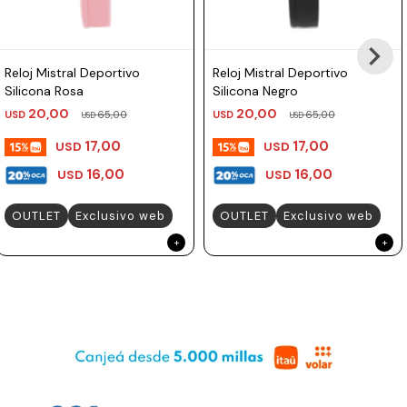
Reloj Mistral Deportivo
Reloj Mistral Deportivo
Silicona Rosa
Silicona Negro
20,00
20,00
USD
65,00
USD
65,00
USD
USD
17,00
17,00
USD
USD
16,00
16,00
USD
USD
OUTLET
Exclusivo web
OUTLET
Exclusivo web