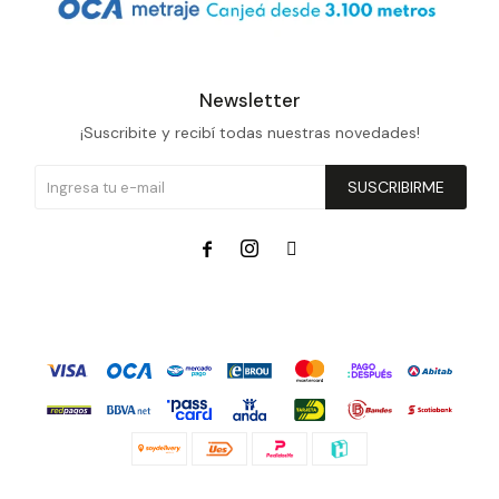
Newsletter
¡Suscribite y recibí todas nuestras novedades!
SUSCRIBIRME


