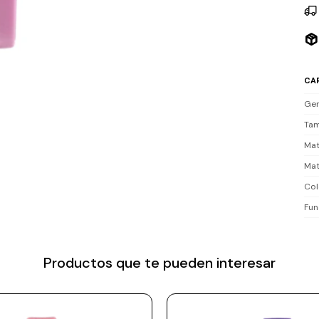
CA
Ge
Tam
Mat
Mat
Col
Fun
Productos que te pueden interesar