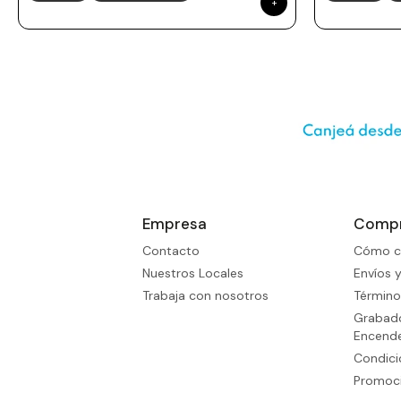
Empresa
Comp
Contacto
Cómo c
Nuestros Locales
Envíos 
Trabaja con nosotros
Término
Grabado
Encend
Condic
Promoci