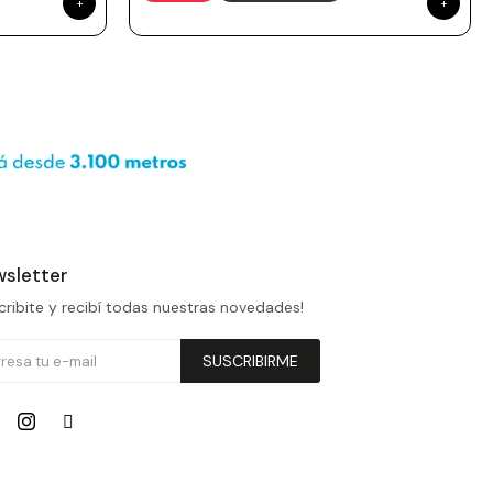
sletter
cribite y recibí todas nuestras novedades!
SUSCRIBIRME

