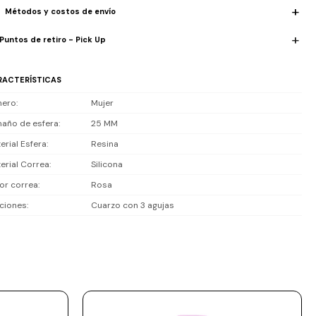
Métodos y costos de envío
Puntos de retiro - Pick Up
RACTERÍSTICAS
nero
Mujer
año de esfera
25 MM
erial Esfera
Resina
erial Correa
Silicona
or correa
Rosa
ciones
Cuarzo con 3 agujas