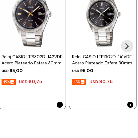
Reloj CASIO LTP1302D-1A2VDF
Reloj CASIO LTP1302D-1A1VDF
Acero Plateado Esfera 30mm
Acero Plateado Esfera 30mm
95,00
95,00
USD
USD
80,75
80,75
USD
USD