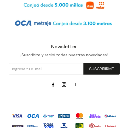
Newsletter
¡Suscribite y recibí todas nuestras novedades!
SUSCRIBIRME


